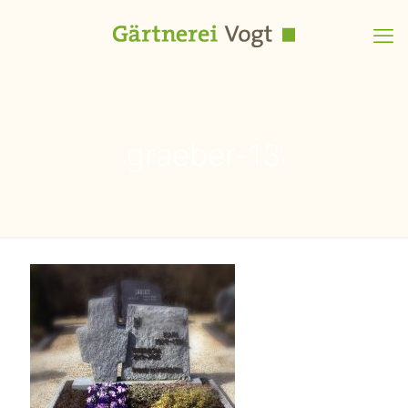
graeber-13