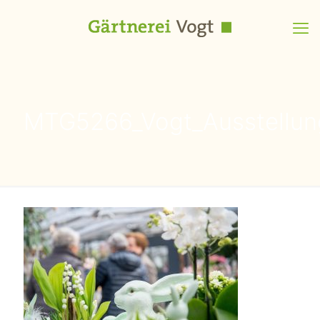
MTG5266_Vogt_Ausstellun