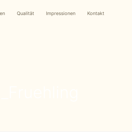
gen
Qualität
Impressionen
Kontakt
_Fruehling