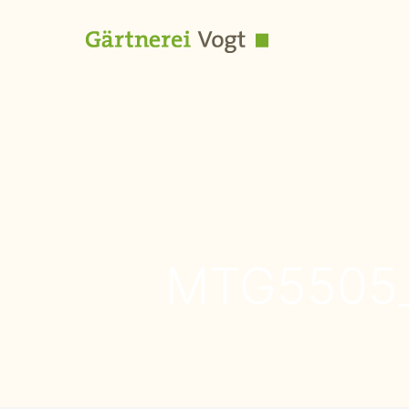
MTG5505_V