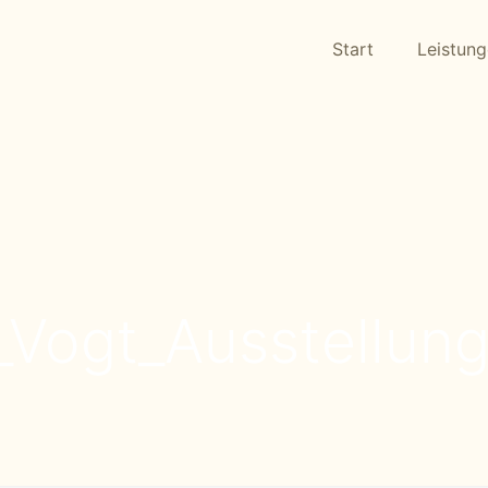
Start
Leistun
ogt_Ausstellung