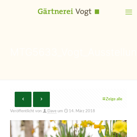
MTG5633_Vogt_Ausstellun
Zeige alle
Veröffentlicht von
Dave
um
14. März 2018