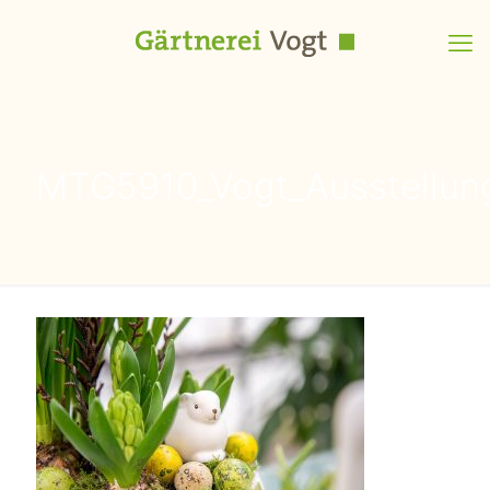
MTG5910_Vogt_Ausstellung