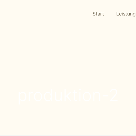
Start
Leistun
produktion-2