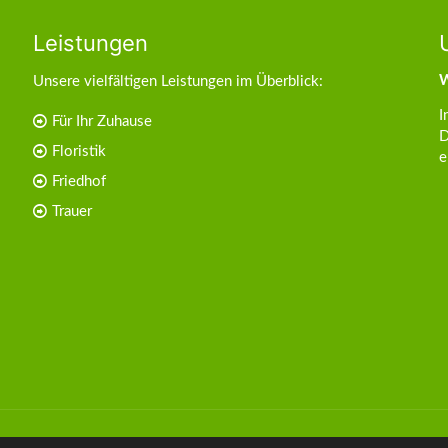
Leistungen
W
Unsere vielfältigen Leistungen im Überblick:
I
Für Ihr Zuhause
D
Floristik
e
Friedhof
Trauer