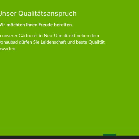
Unser Qualitätsanspruch
ir möchten Ihnen Freude bereiten.
n unserer Gärtnerei in Neu-Ulm direkt neben dem
onaubad dürfen Sie Leidenschaft und beste Qualität
rwarten.