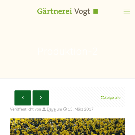
Produktion-2
Zeige alle
Veröffentlicht von
Dave
um
15. März 2017