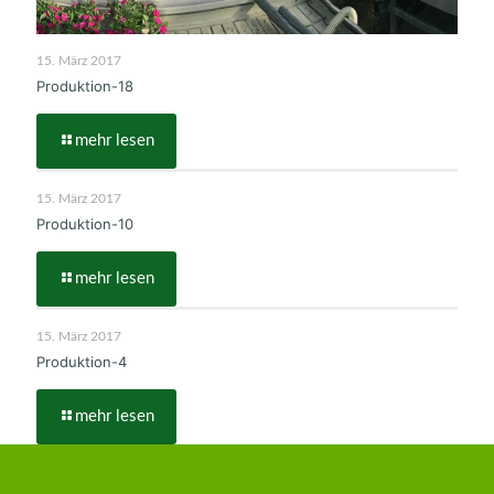
15. März 2017
Produktion-18
mehr lesen
15. März 2017
Produktion-10
mehr lesen
15. März 2017
Produktion-4
mehr lesen