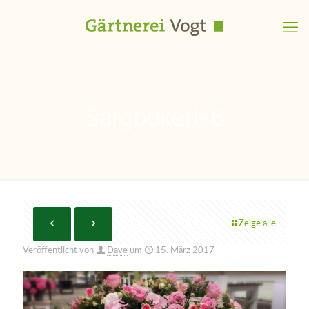
Sargbukett-6
Zeige alle
Veröffentlicht von
Dave
um
15. März 2017