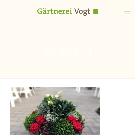
schalen-11