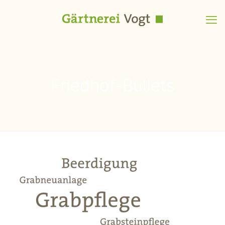
Friedhof-Bullets